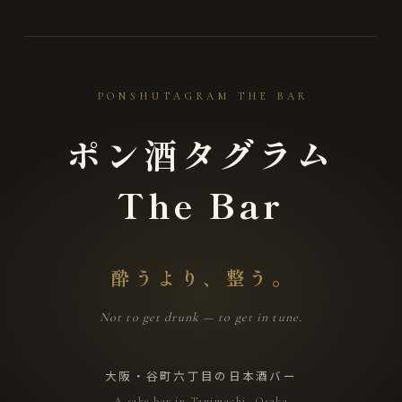
PONSHUTAGRAM THE BAR
ポン酒タグラム
The Bar
酔うより、整う。
Not to get drunk — to get in tune.
大阪・谷町六丁目の日本酒バー
A sake bar in Tanimachi, Osaka