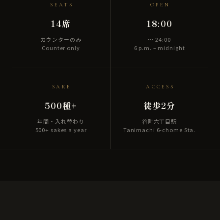
SEATS
OPEN
14席
18:00
カウンターのみ
〜 24:00
Counter only
6 p.m. – midnight
SAKE
ACCESS
500種+
徒歩2分
年間・入れ替わり
谷町六丁目駅
500+ sakes a year
Tanimachi 6-chome Sta.