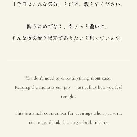
「今日はこんな気分」とだけ、教えてください。
酔うためでなく、ちょっと整いに。
そんな夜の置き場所でありたいと思っています。
You don't need to know anything about sake.
Reading the menu is our job — just tell us how you feel
tonight.
This is a small counter bar for evenings when you want
not to get drunk, but to get back in tune.