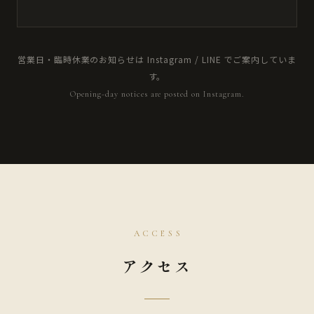
営業日・臨時休業のお知らせは Instagram / LINE でご案内していま
す。
Opening-day notices are posted on Instagram.
ACCESS
アクセス