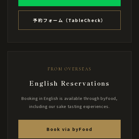
予約フォーム（TableCheck）
FROM OVERSEAS
English Reservations
Booking in English is available through byFood,
including our sake tasting experiences.
Book via byFood