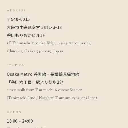
ADDRESS
〒540-0015
大阪市中央区安堂寺町1-3-13
谷町もりおかビル1F
1F Tanimachi Morioka Bldg., 1-3-13 Andojimachi,
Chuo-ku, Osaka 540-0015, Japan
STATION
Osaka Metro 谷町線・長堀鶴見緑地線
「谷町六丁目」駅より徒歩2分
2 min walk from Tanimachi 6-chome Station
(Tanimachi Line / Nagahori Tsurumi-ryokuchi Line)
HOURS
18:00 – 24:00